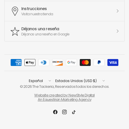
Instrucciones
Visita nuestra tienda
Déjanos una reseña
Déjanos una reseña en Google
Actualizar
Actualizar
país/región
país/región
© 2026 The Tackeria, Reservados todos los derechos.
Website created by: NewStyle Digital
An Equestrian Marketing Agency