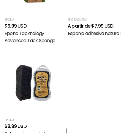
EPONA
THE TACKERIA
$6.99 USD
A partir de $7.99 USD
Epona Tacknology
Esponja adhesiva natural
Advanced Tack Sponge
EPONA
$8.99 USD