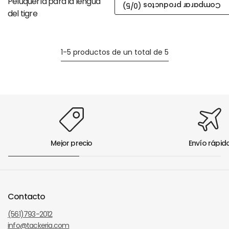
Peluquería para la lengua
/5)
0
Comparar productos (
del tigre
1-5 productos de un total de 5
Mejor precio
Envío rápid
Contacto
(561)793-2012
info@tackeria.com