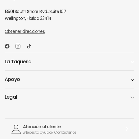
13501 South Shore Blvd., Suite 107
Wellington, Florida 33414
Obtener direcciones
La Taqueria
Apoyo
Legal
Atención al cliente
¿Necesita ayuda? Contáctenos