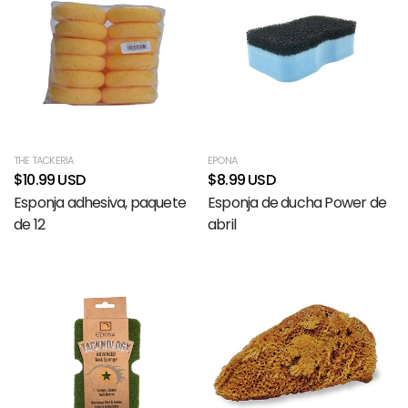
THE TACKERIA
EPONA
$10.99 USD
$8.99 USD
Esponja adhesiva, paquete
Esponja de ducha Power de
de 12
abril