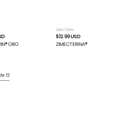
ZIMECTERIN
SD
$12.99 USD
IN® ORO
ZIMECTERINA®
de 12