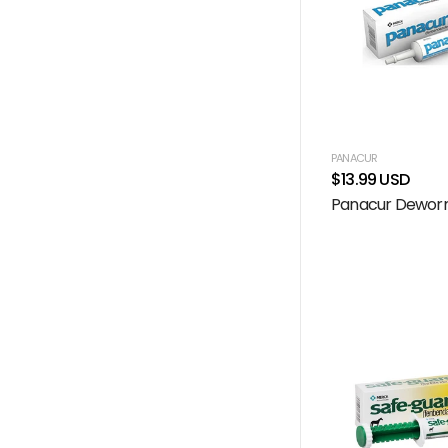
PANACUR
$13.99 USD
Panacur Dewor