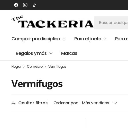
Comprar por disciplina
Para el jinete
Para e
Regalos y más
Marcas
Hogar
Comercio
Vermífugos
Vermífugos
Ocultar filtros
Ordenar por: