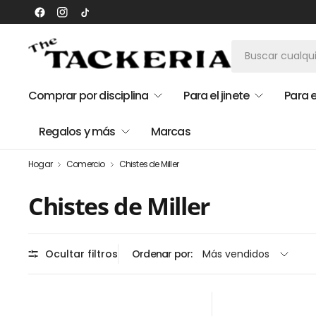
Comprar por disciplina
Para el jinete
Para e
Regalos y más
Marcas
Hogar
Comercio
Chistes de Miller
Chistes de Miller
Ocultar filtros
Ordenar por: