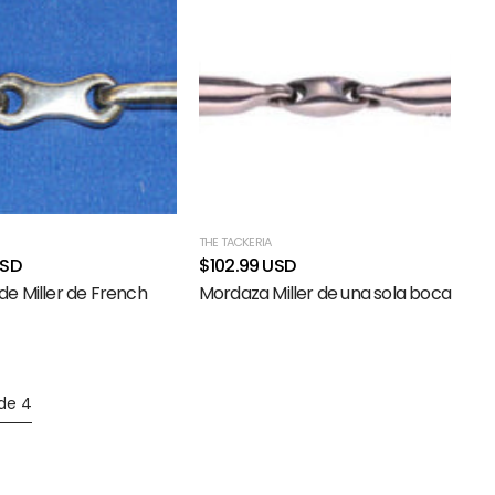
THE TACKERIA
USD
$102.99 USD
e Miller de French
Mordaza Miller de una sola boca
 de 4