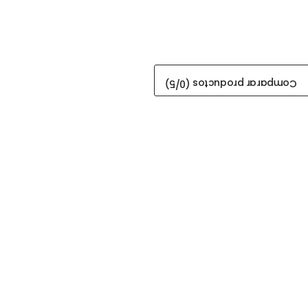
/5)
0
Comparar productos (